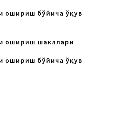
и ошириш бўйича ўқув
ни ошириш шакллари
и ошириш бўйича ўқув