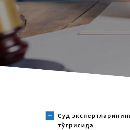
Суд экспертларинин
тўғрисида