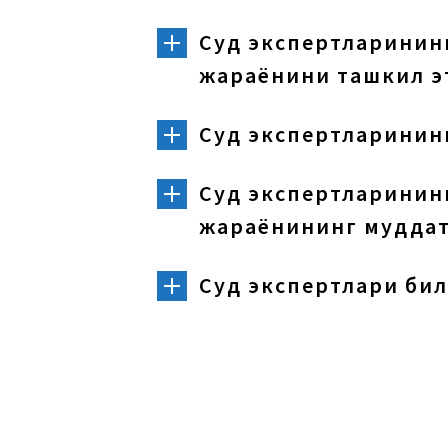
Суд экспертларинин
жараёнини ташкил э
Суд экспертларинин
Суд экспертларинин
жараёнининг муддат
Суд экспертлари би