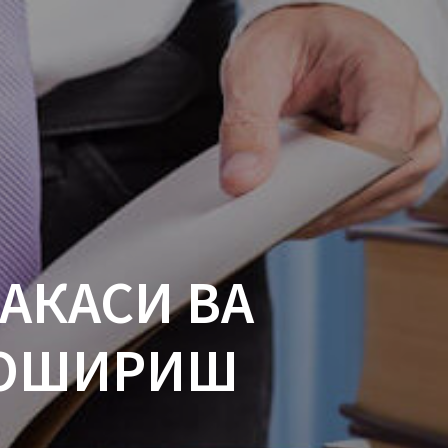
АКАСИ ВА
 ОШИРИШ