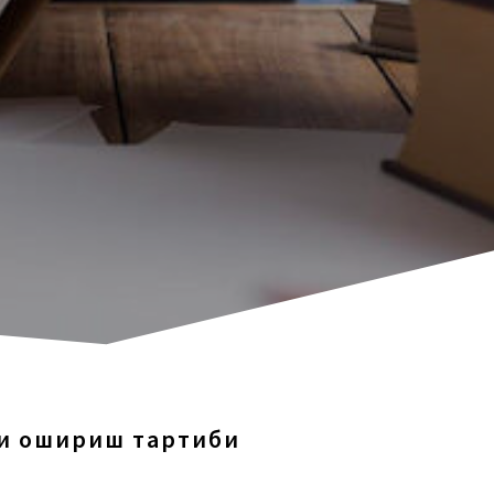
ни ошириш тартиби