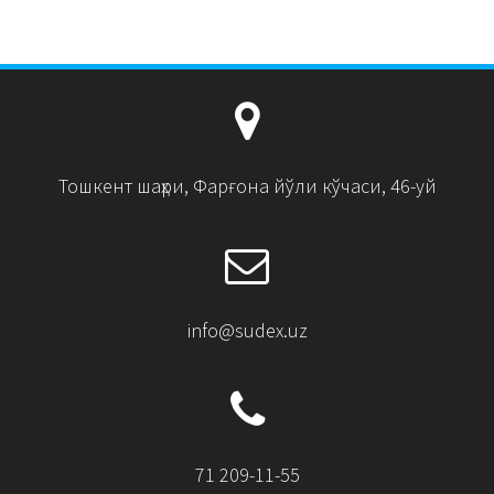
Тошкент шаҳри, Фарғона йўли кўчаси, 46-уй
info@sudex.uz
71 209-11-55