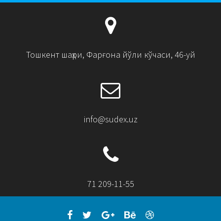
Тошкент шаҳри, Фарғона йўли кўчаси, 46-уй
info@sudex.uz
71 209-11-55